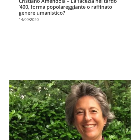
Cristiano Amendola – La facezia nel tardo
’400, forma popolareggiante o raffinato
genere umanistico?
14/09/2020
ÉQUIPE DE DIRECTION