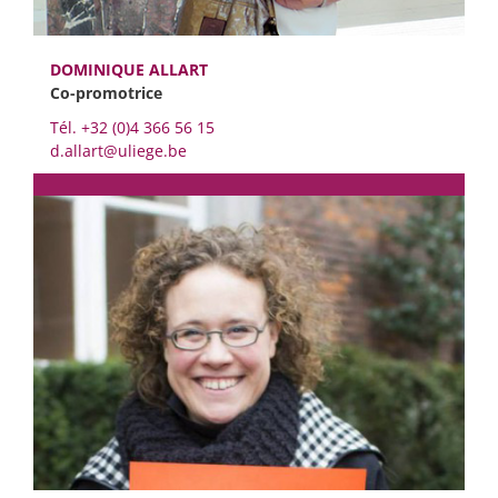
DOMINIQUE ALLART
Co-promotrice
Tél. +32 (0)4 366 56 15
d.allart@uliege.be