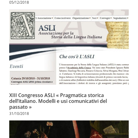
05/12/2018
XIII Congresso ASLI « Pragmatica storica
dell’italiano. Modelli e usi comunicativi del
passato »
31/10/2018