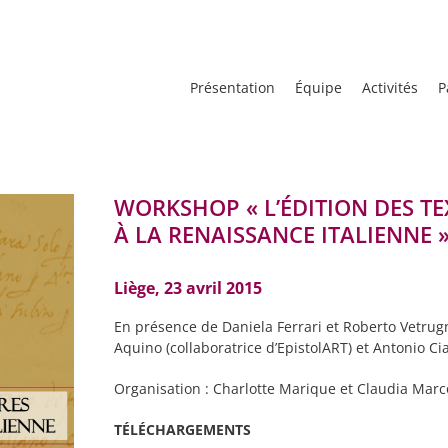
Présentation
Équipe
Activités
P
WORKSHOP « L’ÉDITION DES TE
À LA RENAISSANCE ITALIENNE 
Liège,
23 avril 2015
En présence de Daniela Ferrari et Roberto Vetrugno
Aquino (collaboratrice d’EpistolART) et Antonio Cia
Organisation : Charlotte Marique et Claudia Mar
TÉLÉCHARGEMENTS