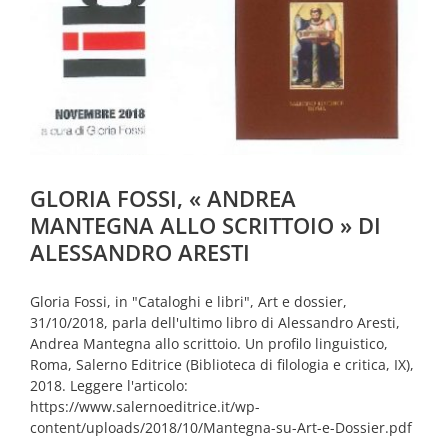
GLORIA FOSSI, « ANDREA
MANTEGNA ALLO SCRITTOIO » DI
ALESSANDRO ARESTI
Gloria Fossi, in "Cataloghi e libri", Art e dossier,
31/10/2018, parla dell'ultimo libro di Alessandro Aresti,
Andrea Mantegna allo scrittoio. Un profilo linguistico,
Roma, Salerno Editrice (Biblioteca di filologia e critica, IX),
2018. Leggere l'articolo:
https://www.salernoeditrice.it/wp-
content/uploads/2018/10/Mantegna-su-Art-e-Dossier.pdf