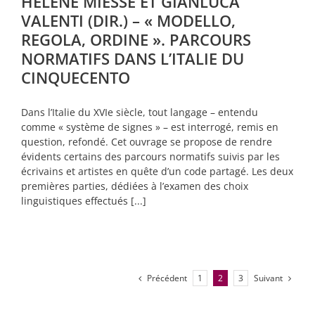
HÉLÈNE MIESSE ET GIANLUCA
VALENTI (DIR.) – « MODELLO,
REGOLA, ORDINE ». PARCOURS
NORMATIFS DANS L’ITALIE DU
CINQUECENTO
Dans l’Italie du XVIe siècle, tout langage – entendu
comme « système de signes » – est interrogé, remis en
question, refondé. Cet ouvrage se propose de rendre
évidents certains des parcours normatifs suivis par les
écrivains et artistes en quête d’un code partagé. Les deux
premières parties, dédiées à l’examen des choix
linguistiques effectués [...]
Précédent
Suivant
1
2
3