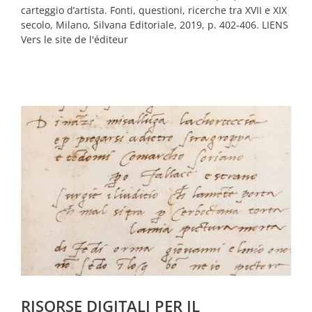
carteggio d’artista. Fonti, questioni, ricerche tra XVII e XIX
secolo, Milano, Silvana Editoriale, 2019, p. 402-406. LIENS
Vers le site de l'éditeur
)
RISORSE DIGITALI PER IL