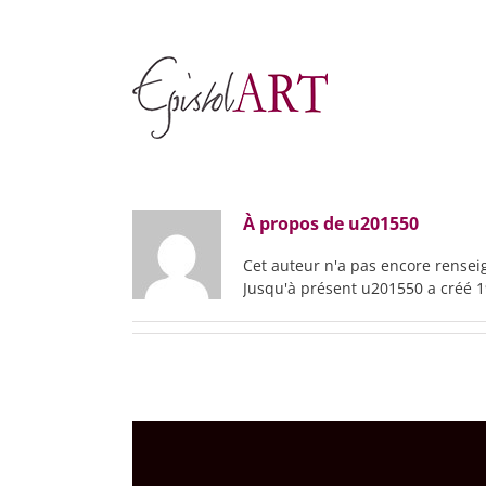
Skip
to
content
À propos de
u201550
Cet auteur n'a pas encore renseig
Jusqu'à présent u201550 a créé 1