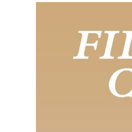
stione