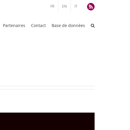
FR
EN
IT
Rss
Partenaires
Contact
Base de données