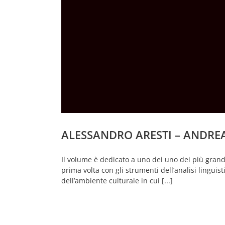
ALESSANDRO ARESTI – ANDRE
Il volume è dedicato a uno dei uno dei più gran
prima volta con gli strumenti dell’analisi linguist
dell’ambiente culturale in cui [...]