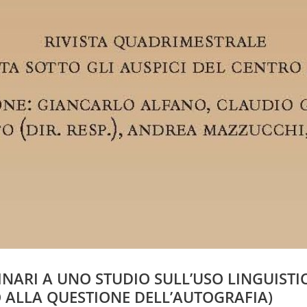
INARI A UNO STUDIO SULL’USO LINGUIS
 ALLA QUESTIONE DELL’AUTOGRAFIA)