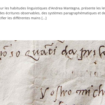
sur les habitudes linguistiques d'Andrea Mantegna, présente les lett
 des écritures observables, des systèmes paragraphématiques et de 
ier les différentes mains [...]