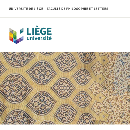
Skip
to
UNIVERSITÉ DE LIÈGE
FACULTÉ DE PHILOSOPHIE ET LETTRES
content