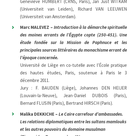
Geneviève HUMBERT (CRNS, Paris), Jan Just WITKAM
(Universiteit van Leiden), Richard VAN LEEUWEN
(Universiteit van Amsterdam).
Marc MALEVEZ –
Introduction à la démarche spirituelle
des moines errants de l’Égypte copte (250-451). Une
étude fondée sur la Mission de Paphnuce et les
principales sources littéraires du monachisme errant de
l’époque concernée.
Université de Liège en co-tutelle avec l’École pratique
des hautes études, Paris, soutenue à Paris le 3
décembre 2011.
Jury : F. BAUDEN (Liège), Johannes DEN HEIJER
(Louvain-la-Neuve), Jean-Daniel DUBOIS (Paris),
Bernard FLUSIN (Paris), Bertrand HIRSCH (Paris).
Malika DEKKICHE –
Le Caire carrefour d’ambassades.
Les relations diplomatiques entre les sultans mamlouks
et les autres pouvoirs du domaine musulman