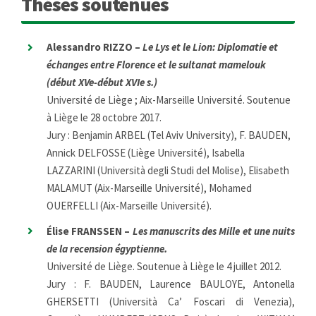
Thèses soutenues
Alessandro RIZZO –
Le Lys et le Lion: Diplomatie et
échanges entre Florence et le sultanat mamelouk
(début XVe-début XVIe s.)
Université de Liège ; Aix-Marseille Université. Soutenue
à Liège le 28 octobre 2017.
Jury : Benjamin ARBEL (Tel Aviv University), F. BAUDEN,
Annick DELFOSSE (Liège Université), Isabella
LAZZARINI (Università degli Studi del Molise), Elisabeth
MALAMUT (Aix-Marseille Université), Mohamed
OUERFELLI (Aix-Marseille Université).
Élise FRANSSEN –
Les manuscrits des Mille et une nuits
de la recension égyptienne.
Université de Liège. Soutenue à Liège le 4 juillet 2012.
Jury : F. BAUDEN, Laurence BAULOYE, Antonella
GHERSETTI (Università Ca’ Foscari di Venezia),