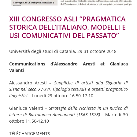
XIII CONGRESSO ASLI “PRAGMATICA
STORICA DELL’ITALIANO. MODELLI E
USI COMUNICATIVI DEL PASSATO”
Università degli studi di Catania, 29-31 octobre 2018
Communications d’Alessandro Aresti et Gianluca
Valenti
Alessandro Aresti –
Suppliche di artisti alla Signoria di
Siena nei secc. XV-XVI. Tipologia testuale e aspetti pragmatico
linguistici
– Lunedì 29 ottobre 16.50-17.10
Gianluca Valenti –
Strategie della richiesta in un nucleo di
lettere di Bartolomeo Ammannati (1563-1578) –
Martedì 30
ottobre 11.50-12.10
TÉLÉCHARGEMENTS