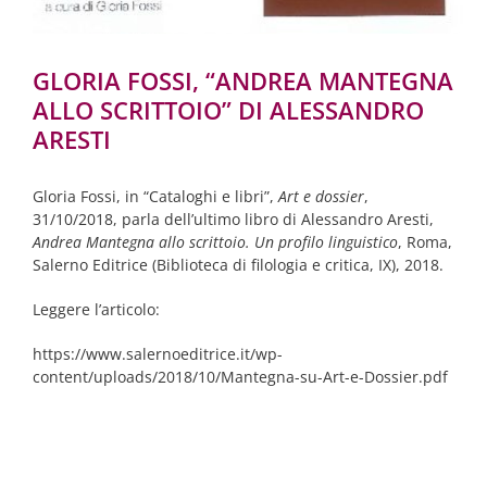
GLORIA FOSSI, “ANDREA MANTEGNA
ALLO SCRITTOIO” DI ALESSANDRO
ARESTI
Gloria Fossi, in “Cataloghi e libri”,
Art e dossier
,
31/10/2018, parla dell’ultimo libro di
Alessandro Aresti,
Andrea Mantegna allo scrittoio. Un profilo linguistico
, Roma,
Salerno Editrice (Biblioteca di filologia e critica, IX), 2018
.
Leggere l’articolo:
https://www.salernoeditrice.it/wp-
content/uploads/2018/10/Mantegna-su-Art-e-Dossier.pdf